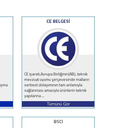
CE BELGESİ
CE işareti,Avrupa Birliğinin(AB), teknik
mevzuat uyumu çerçevesinde malların
laşma
serbest dolaşımının tam anlamıyla
sağlanması amacıyla ürünlerin teknik
yapılarına ...
Tümünü Gör
BSCI