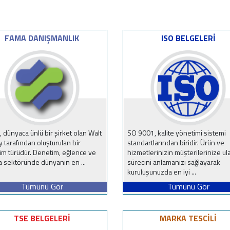
FAMA DANIŞMANLIK
ISO BELGELERİ
 dünyaca ünlü bir şirket olan Walt
SO 9001, kalite yönetimi sistemi
 tarafından oluşturulan bir
standartlarından biridir. Ürün ve
im türüdür. Denetim, eğlence ve
hizmetlerinizin müşterilerinize u
 sektöründe dünyanın en ...
sürecini anlamanızı sağlayarak
kuruluşunuzda en iyi ...
Tümünü Gör
Tümünü Gör
TSE BELGELERİ
MARKA TESCİLİ