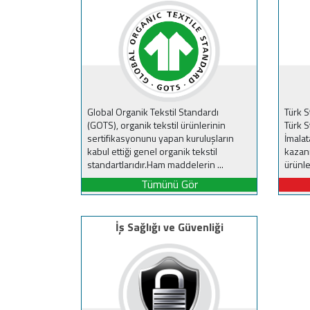
Global Organik Tekstil Standardı
Türk S
(GOTS), organik tekstil ürünlerinin
Türk S
sertifikasyonunu yapan kuruluşların
İmalat
kabul ettiği genel organik tekstil
kazan
standartlarıdır.Ham maddelerin ...
ürünler
Tümünü Gör
İş Sağlığı ve Güvenliği