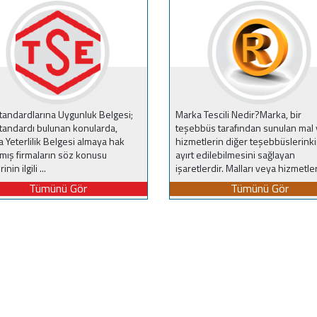
tandardlarına Uygunluk Belgesi;
Marka Tescili Nedir?Marka, bir
tandardı bulunan konularda,
teşebbüs tarafından sunulan mal 
a Yeterlilik Belgesi almaya hak
hizmetlerin diğer teşebbüslerink
mış firmaların söz konusu
ayırt edilebilmesini sağlayan
inin ilgili ...
işaretlerdir. Malları veya hizmetleri
Tümünü Gör
Tümünü Gör