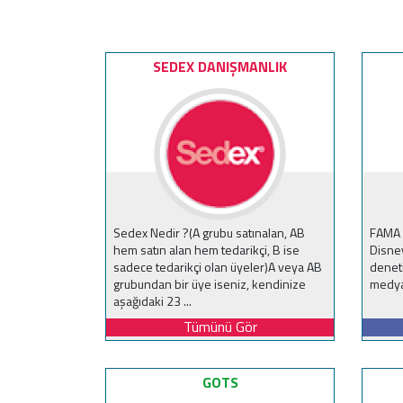
SEDEX DANIŞMANLIK
Sedex Nedir ?(A grubu satınalan, AB
FAMA ,
hem satın alan hem tedarikçi, B ise
Disney
sadece tedarikçi olan üyeler)A veya AB
denet
grubundan bir üye iseniz, kendinize
medya
aşağıdaki 23 ...
Tümünü Gör
GOTS