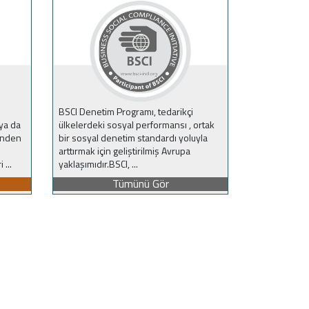
BSCI Denetim Programı, tedarikçi
ya da
ülkelerdeki sosyal performansı , ortak
inden
bir sosyal denetim standardı yoluyla
arttırmak için geliştirilmiş Avrupa
 ...
yaklaşımıdır.BSCI, ...
Tümünü Gör